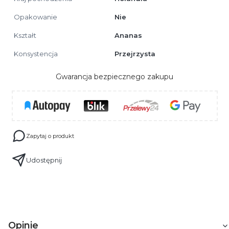
Opakowanie
Nie
Kształt
Ananas
Konsystencja
Przejrzysta
Gwarancja bezpiecznego zakupu
Zapytaj o produkt
Udostępnij
Opinie