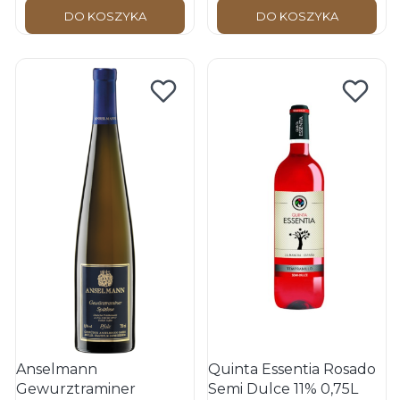
DO KOSZYKA
DO KOSZYKA
Anselmann
Quinta Essentia Rosado
Gewurztraminer
Semi Dulce 11% 0,75L