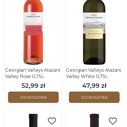
Georgian Valleys Alazani
Georgian Valleys Alazani
Valley Rose 0,75L
Valley White 0,75L
52,99 zł
47,99 zł
Cena
Cena
DO KOSZYKA
DO KOSZYKA