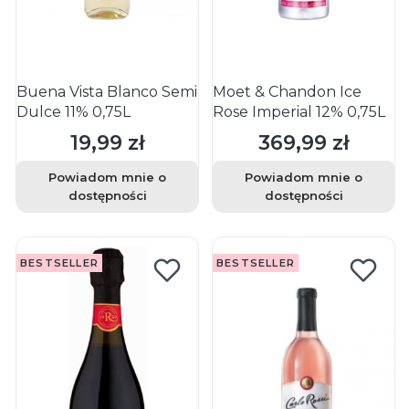
Buena Vista Blanco Semi
Moet & Chandon Ice
Dulce 11% 0,75L
Rose Imperial 12% 0,75L
19,99 zł
369,99 zł
Cena
Cena
Powiadom mnie o
Powiadom mnie o
dostępności
dostępności
BESTSELLER
BESTSELLER