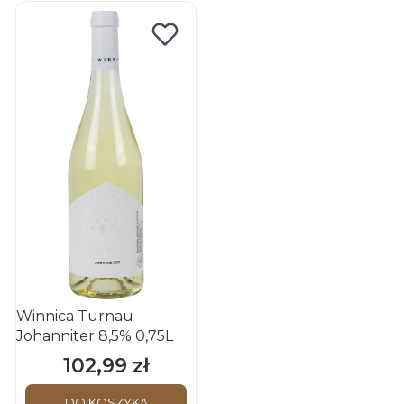
Winnica Turnau
Johanniter 8,5% 0,75L
102,99 zł
Cena
DO KOSZYKA