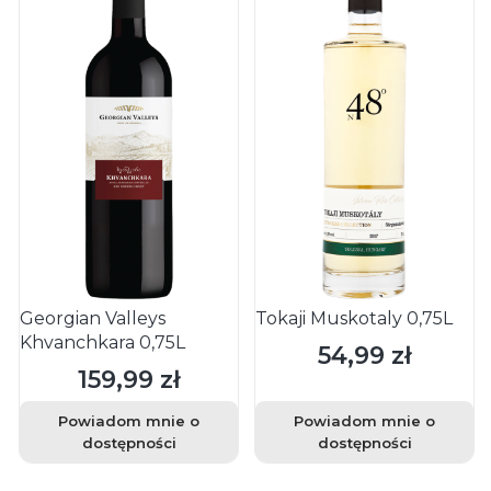
Georgian Valleys
Tokaji Muskotaly 0,75L
Khvanchkara 0,75L
54,99 zł
Cena
159,99 zł
Cena
Powiadom mnie o
Powiadom mnie o
dostępności
dostępności