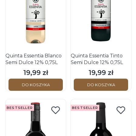
Quinta Essentia Blanco
Quinta Essentia Tinto
Semi Dulce 12% 0,75L
Semi Dulce 12% 0,75L
19,99 zł
19,99 zł
Cena
Cena
DO KOSZYKA
DO KOSZYKA
BESTSELLER
BESTSELLER