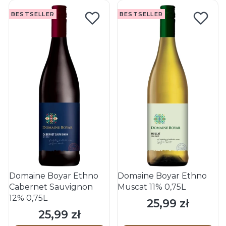
BESTSELLER
BESTSELLER
Domaine Boyar Ethno
Domaine Boyar Ethno
Cabernet Sauvignon
Muscat 11% 0,75L
12% 0,75L
25,99 zł
Cena
25,99 zł
Cena