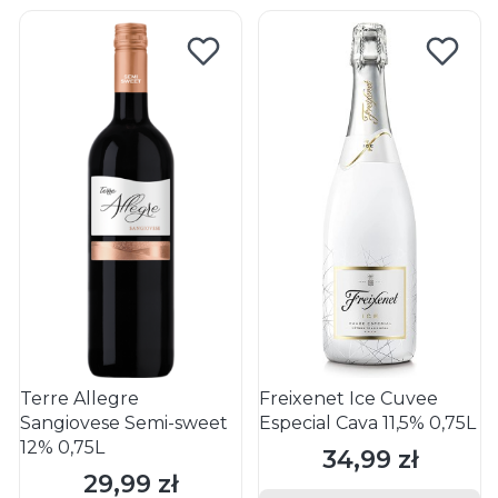
Terre Allegre
Freixenet Ice Cuvee
Sangiovese Semi-sweet
Especial Cava 11,5% 0,75L
12% 0,75L
34,99 zł
Cena
29,99 zł
Cena