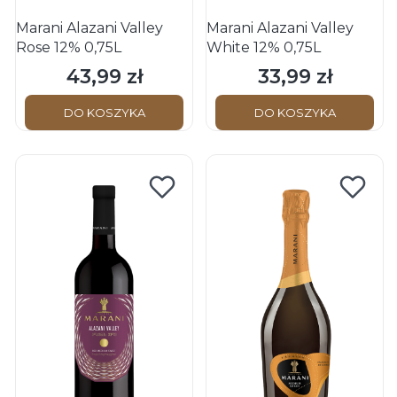
Marani Alazani Valley
Marani Alazani Valley
Rose 12% 0,75L
White 12% 0,75L
43,99 zł
33,99 zł
Cena
Cena
DO KOSZYKA
DO KOSZYKA