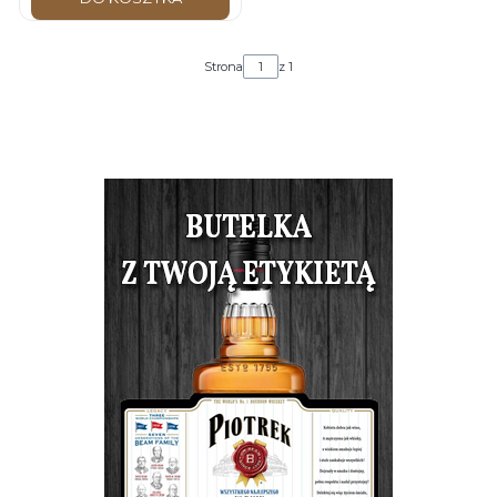
Strona
z 1