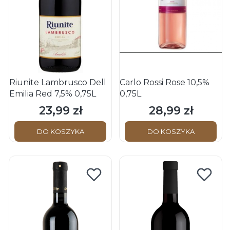
Riunite Lambrusco Dell
Carlo Rossi Rose 10,5%
Emilia Red 7,5% 0,75L
0,75L
23,99 zł
28,99 zł
Cena
Cena
DO KOSZYKA
DO KOSZYKA