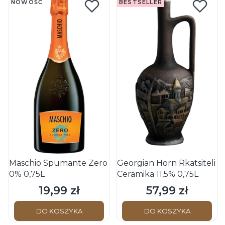
NOWOŚĆ
BESTSELLER
Maschio Spumante Zero
Georgian Horn Rkatsiteli
0% 0,75L
Ceramika 11,5% 0,75L
19,99 zł
57,99 zł
Cena
Cena
DO KOSZYKA
DO KOSZYKA