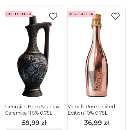
BESTSELLER
BESTSELLER
Georgian Horn Saperavi
Vionelli Rose Limited
Ceramika 11,5% 0,75L
Edition 10% 0,75L
59,99 zł
36,99 zł
Cena
Cena