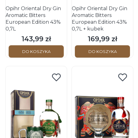
Opihr Oriental Dry Gin
Opihr Oriental Dry Gin
Aromatic Bitters
Aromatic Bitters
European Edition 43%
European Edition 43%
0,7L
0,7L + kubek
143,99 zł
169,99 zł
Cena
Cena
DO KOSZYKA
DO KOSZYKA