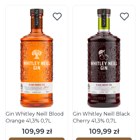
Gin Whitley Neill Blood
Gin Whitley Neill Black
Orange 41,3% 0,7L
Cherry 41,3% 0,7L
109,99 zł
109,99 zł
Cena
Cena