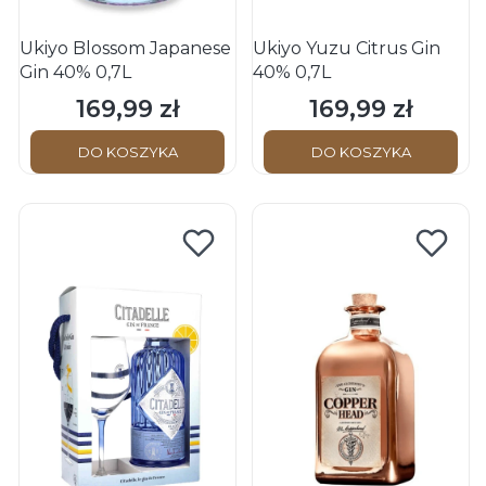
Ukiyo Blossom Japanese
Ukiyo Yuzu Citrus Gin
Gin 40% 0,7L
40% 0,7L
169,99 zł
169,99 zł
Cena
Cena
DO KOSZYKA
DO KOSZYKA