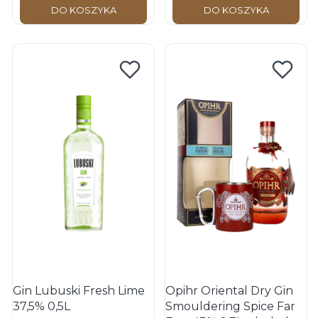
DO KOSZYKA
DO KOSZYKA
Gin Lubuski Fresh Lime
Opihr Oriental Dry Gin
37,5% 0,5L
Smouldering Spice Far