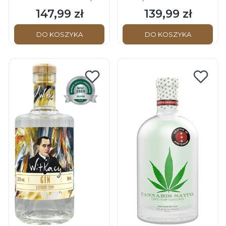
147,99 zł
139,99 zł
Cena
Cena
DO KOSZYKA
DO KOSZYKA