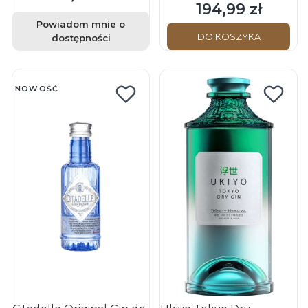
194,99 zł
Cena
Powiadom mnie o
DO KOSZYKA
dostępności
NOWOŚĆ