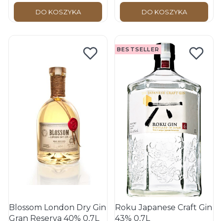
DO KOSZYKA
DO KOSZYKA
BESTSELLER
Blossom London Dry Gin
Roku Japanese Craft Gin
Gran Reserva 40% 0,7L
43% 0,7L