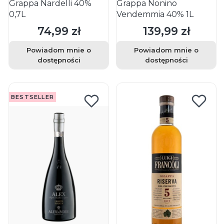
Grappa Nardelli 40%
Grappa Nonino
0,7L
Vendemmia 40% 1L
74,99 zł
139,99 zł
Cena
Cena
Powiadom mnie o
Powiadom mnie o
dostępności
dostępności
BESTSELLER