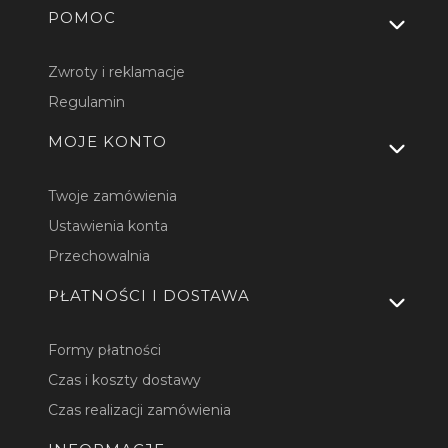
Linki w stopce
POMOC
Zwroty i reklamacje
Regulamin
MOJE KONTO
Twoje zamówienia
Ustawienia konta
Przechowalnia
PŁATNOŚCI I DOSTAWA
Formy płatności
Czas i koszty dostawy
Czas realizacji zamówienia