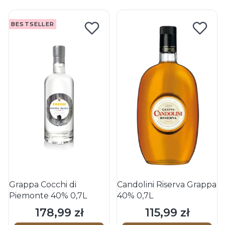
BESTSELLER
Grappa Cocchi di
Candolini Riserva Grappa
Piemonte 40% 0,7L
40% 0,7L
178,99 zł
115,99 zł
Cena
Cena