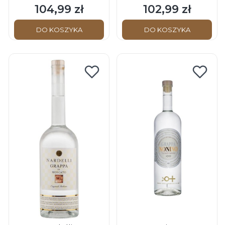
104,99 zł
102,99 zł
Cena
Cena
DO KOSZYKA
DO KOSZYKA