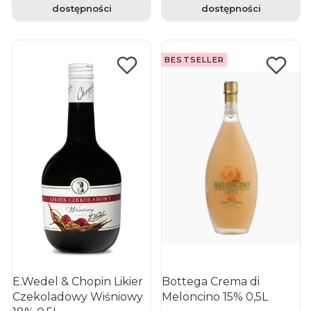
dostępności
dostępności
BESTSELLER
E.Wedel & Chopin Likier
Bottega Crema di
Czekoladowy Wiśniowy
Meloncino 15% 0,5L