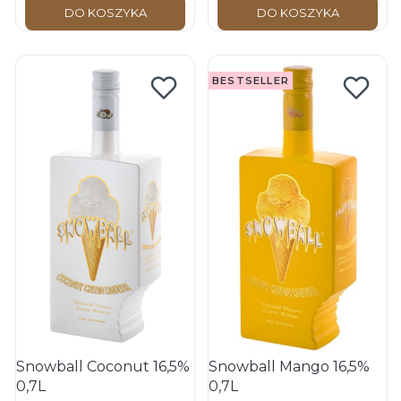
DO KOSZYKA
DO KOSZYKA
BESTSELLER
Snowball Coconut 16,5%
Snowball Mango 16,5%
0,7L
0,7L