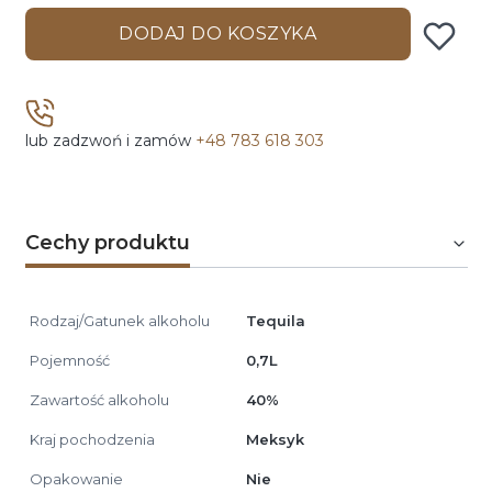
DODAJ DO KOSZYKA
lub zadzwoń i zamów
+48 783 618 303
Cechy produktu
Rodzaj/Gatunek alkoholu
Tequila
Pojemność
0,7L
Zawartość alkoholu
40%
Kraj pochodzenia
Meksyk
Opakowanie
Nie