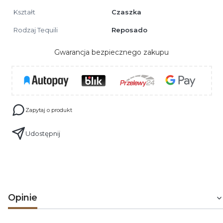
Kształt
Czaszka
Rodzaj Tequili
Reposado
Gwarancja bezpiecznego zakupu
Zapytaj o produkt
Udostępnij
Opinie