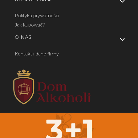
Polityka prywatności
Jak kupować?
O NAS
Kontakt i dane firmy
Masz pytania? Zadzwoń:
+48 783 618 303
lub napisz