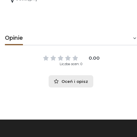
Opinie
0.00
Liczba ocen: 0
Oceń i opisz