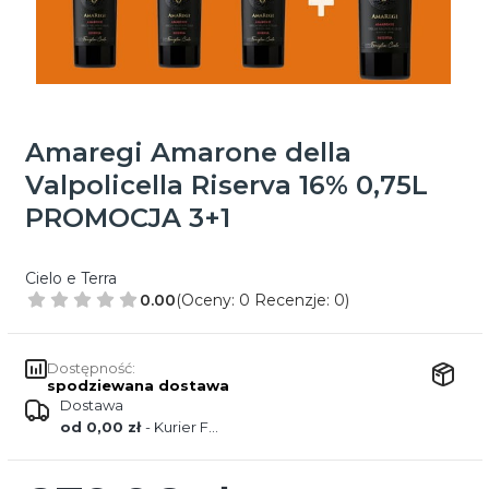
Amaregi Amarone della
Valpolicella Riserva 16% 0,75L
PROMOCJA 3+1
Cielo e Terra
0.00
(Oceny: 0 Recenzje: 0)
Dostępność:
spodziewana dostawa
Dostawa
od 0,00 zł
- Kurier FedEx