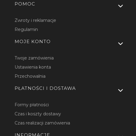
Linki w stopce
POMOC
Zwroty i reklamacje
Regulamin
MOJE KONTO
Twoje zamówienia
Ustawienia konta
Przechowalnia
PŁATNOŚCI I DOSTAWA
Formy płatności
Czas i koszty dostawy
Czas realizacji zamówienia
INFORMACJE