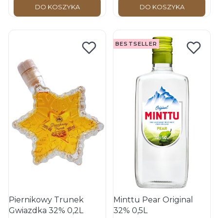
DO KOSZYKA
DO KOSZYKA
BESTSELLER
Piernikowy Trunek
Minttu Pear Original
Gwiazdka 32% 0,2L
32% 0,5L