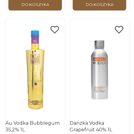
DO KOSZYKA
DO KOSZYKA
Au Vodka Bubblegum
Danzka Vodka
35,2% 1L
Grapefruit 40% 1L