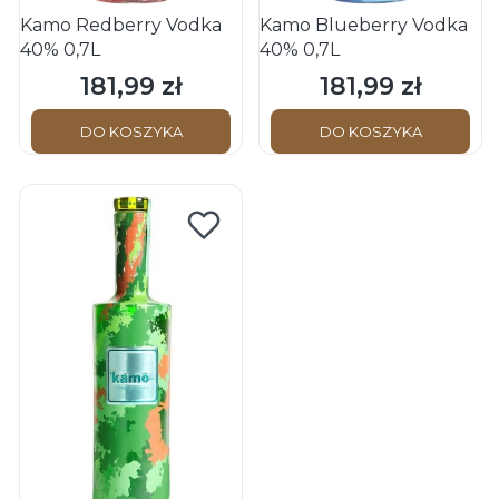
Kamo Redberry Vodka
Kamo Blueberry Vodka
40% 0,7L
40% 0,7L
181,99 zł
181,99 zł
Cena
Cena
DO KOSZYKA
DO KOSZYKA