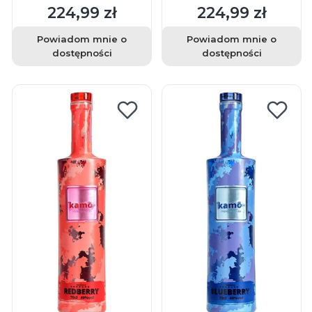
224,99 zł
224,99 zł
Cena
Cena
Powiadom mnie o
Powiadom mnie o
dostępności
dostępności