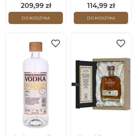
209,99 zł
114,99 zł
Cena
Cena
DO KOSZYKA
DO KOSZYKA