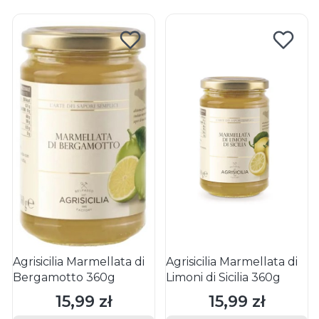
Agrisicilia Marmellata di
Agrisicilia Marmellata di
Bergamotto 360g
Limoni di Sicilia 360g
15,99 zł
15,99 zł
Cena
Cena