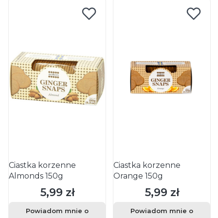
Ciastka korzenne
Ciastka korzenne
Almonds 150g
Orange 150g
5,99 zł
5,99 zł
Cena
Cena
Powiadom mnie o
Powiadom mnie o