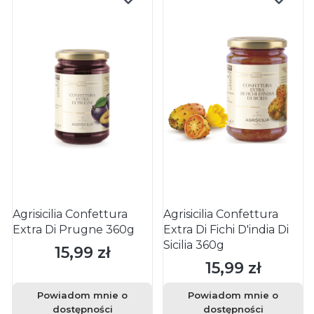
Agrisicilia Confettura
Agrisicilia Confettura
Extra Di Prugne 360g
Extra Di Fichi D'india Di
Sicilia 360g
15,99 zł
Cena
15,99 zł
Cena
Powiadom mnie o
Powiadom mnie o
dostępności
dostępności