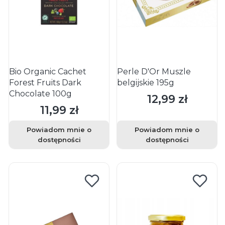
Bio Organic Cachet
Perle D'Or Muszle
Forest Fruits Dark
belgijskie 195g
Chocolate 100g
12,99 zł
Cena
11,99 zł
Cena
Powiadom mnie o
Powiadom mnie o
dostępności
dostępności