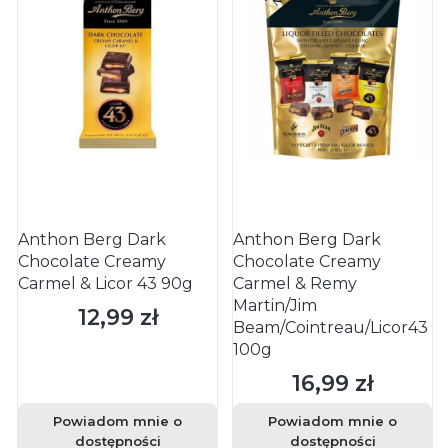
Anthon Berg Dark
Anthon Berg Dark
Chocolate Creamy
Chocolate Creamy
Carmel & Licor 43 90g
Carmel & Remy
Martin/Jim
12,99 zł
Cena
Beam/Cointreau/Licor43
100g
16,99 zł
Cena
Powiadom mnie o
Powiadom mnie o
dostępności
dostępności