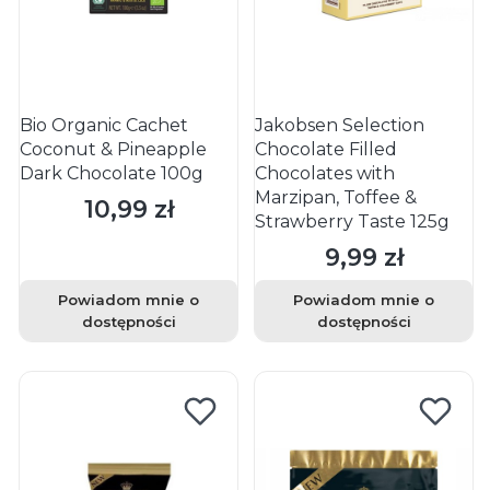
Bio Organic Cachet
Jakobsen Selection
Coconut & Pineapple
Chocolate Filled
Dark Chocolate 100g
Chocolates with
Marzipan, Toffee &
10,99 zł
Cena
Strawberry Taste 125g
9,99 zł
Cena
Powiadom mnie o
Powiadom mnie o
dostępności
dostępności