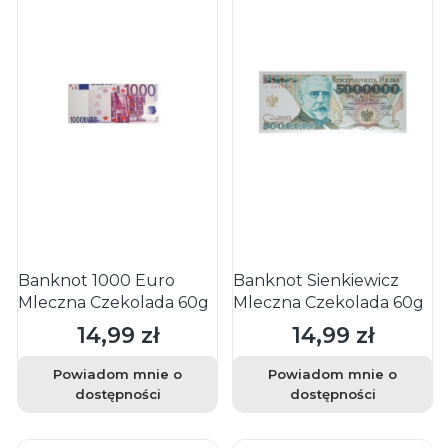
Banknot 1000 Euro
Banknot Sienkiewicz
Mleczna Czekolada 60g
Mleczna Czekolada 60g
14,99 zł
14,99 zł
Cena
Cena
Powiadom mnie o
Powiadom mnie o
dostępności
dostępności