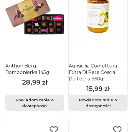
Anthon Berg
Agrisicilia Confettura
Bombonierka 145g
Extra Di Pere Coscia
Dell'etna 360g
28,99 zł
Cena
15,99 zł
Cena
Powiadom mnie o
Powiadom mnie o
dostępności
dostępności