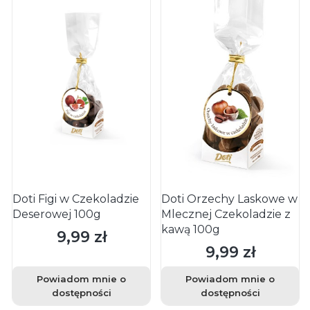
Doti Figi w Czekoladzie
Doti Orzechy Laskowe w
Deserowej 100g
Mlecznej Czekoladzie z
kawą 100g
9,99 zł
Cena
9,99 zł
Cena
Powiadom mnie o
Powiadom mnie o
dostępności
dostępności