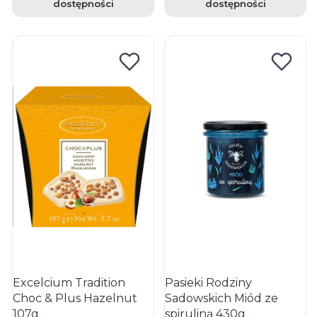
dostępności
dostępności
Excelcium Tradition
Pasieki Rodziny
Choc & Plus Hazelnut
Sadowskich Miód ze
107g
spiruliną 430g