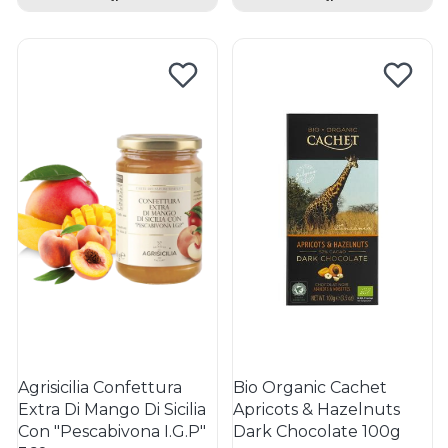
Agrisicilia Confettura
Bio Organic Cachet
Extra Di Mango Di Sicilia
Apricots & Hazelnuts
Con "Pescabivona I.G.P"
Dark Chocolate 100g