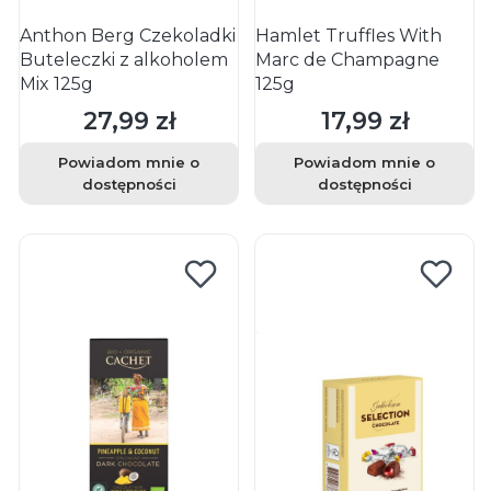
Anthon Berg Czekoladki
Hamlet Truffles With
Buteleczki z alkoholem
Marc de Champagne
Mix 125g
125g
27,99 zł
17,99 zł
Cena
Cena
Powiadom mnie o
Powiadom mnie o
dostępności
dostępności