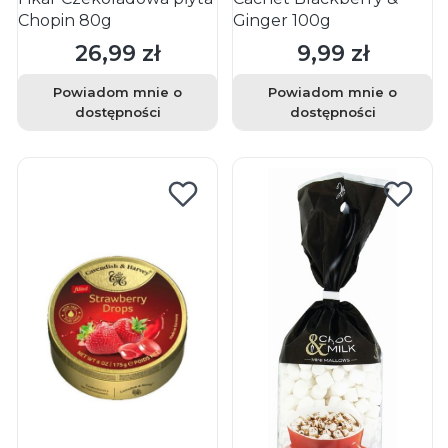
Chopin 80g
Ginger 100g
26,99 zł
9,99 zł
Cena
Cena
Powiadom mnie o
Powiadom mnie o
dostępności
dostępności