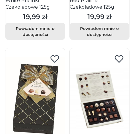
White Pralinki
Red Pralinki
Czekoladowe 125g
Czekoladowe 125g
19,99 zł
19,99 zł
Cena
Cena
Powiadom mnie o
Powiadom mnie o
dostępności
dostępności