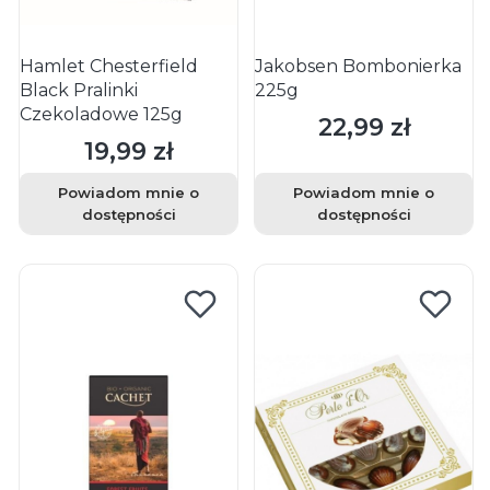
Hamlet Chesterfield
Jakobsen Bombonierka
Black Pralinki
225g
Czekoladowe 125g
22,99 zł
Cena
19,99 zł
Cena
Powiadom mnie o
Powiadom mnie o
dostępności
dostępności