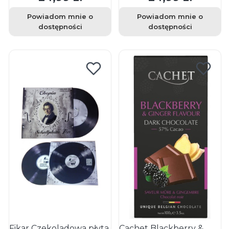
Powiadom mnie o
Powiadom mnie o
dostępności
dostępności
Fikar Czekoladowa płyta
Cachet Blackberry &