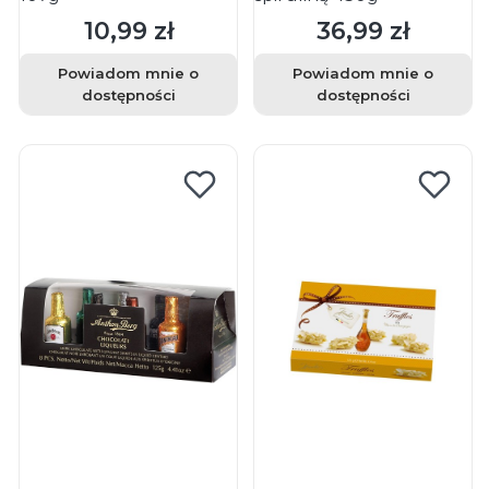
10,99 zł
36,99 zł
Cena
Cena
Powiadom mnie o
Powiadom mnie o
dostępności
dostępności