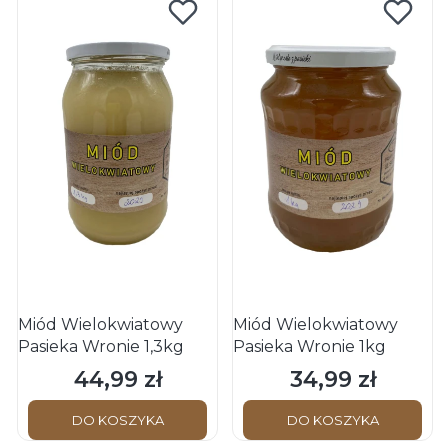
Miód Wielokwiatowy
Miód Wielokwiatowy
Pasieka Wronie 1,3kg
Pasieka Wronie 1kg
44,99 zł
34,99 zł
Cena
Cena
DO KOSZYKA
DO KOSZYKA