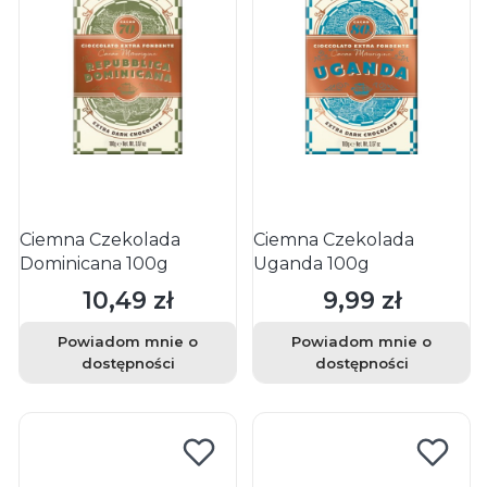
Ciemna Czekolada
Ciemna Czekolada
Dominicana 100g
Uganda 100g
10,49 zł
9,99 zł
Cena
Cena
Powiadom mnie o
Powiadom mnie o
dostępności
dostępności