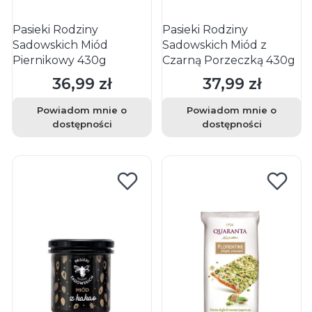
Pasieki Rodziny
Pasieki Rodziny
Sadowskich Miód
Sadowskich Miód z
Piernikowy 430g
Czarną Porzeczką 430g
36,99 zł
37,99 zł
Cena
Cena
Powiadom mnie o
Powiadom mnie o
dostępności
dostępności