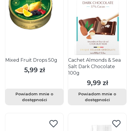
Mixed Fruit Drops 50g
Cachet Almonds & Sea
Salt Dark Chocolate
5,99 zł
Cena
100g
9,99 zł
Cena
Powiadom mnie o
Powiadom mnie o
dostępności
dostępności