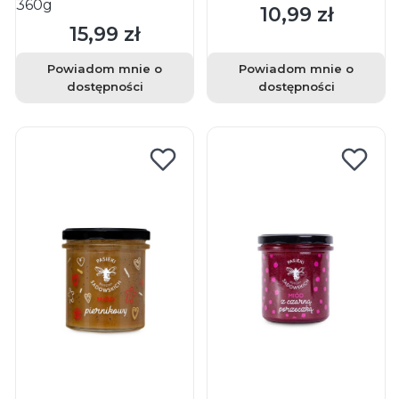
360g
10,99 zł
Cena
15,99 zł
Cena
Powiadom mnie o
Powiadom mnie o
dostępności
dostępności