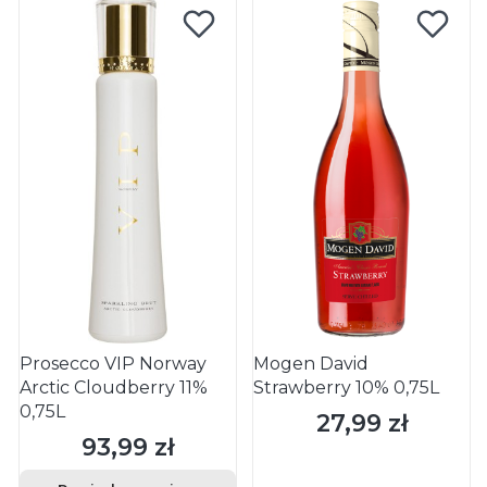
Prosecco VIP Norway
Mogen David
Arctic Cloudberry 11%
Strawberry 10% 0,75L
0,75L
27,99 zł
Cena
93,99 zł
Cena