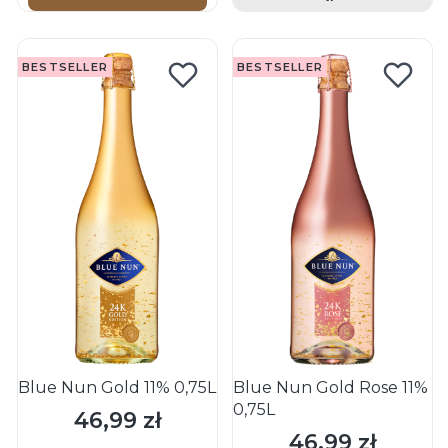
BESTSELLER
BESTSELLER
Blue Nun Gold 11% 0,75L
Blue Nun Gold Rose 11%
0,75L
46,99 zł
Cena
46,99 zł
Cena