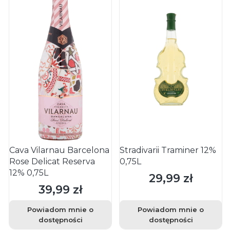
Cava Vilarnau Barcelona
Stradivarii Traminer 12%
Rose Delicat Reserva
0,75L
12% 0,75L
29,99 zł
Cena
39,99 zł
Cena
Powiadom mnie o
Powiadom mnie o
dostępności
dostępności