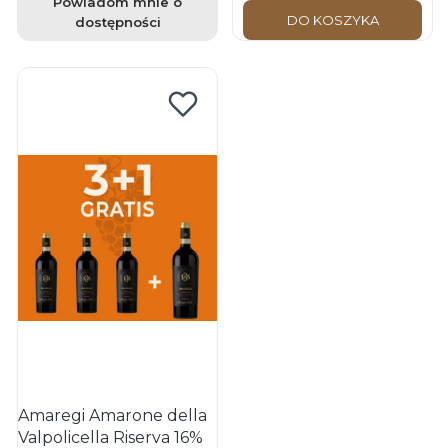
Powiadom mnie o
DO KOSZYKA
dostępności
Amaregi Amarone della
Valpolicella Riserva 16%