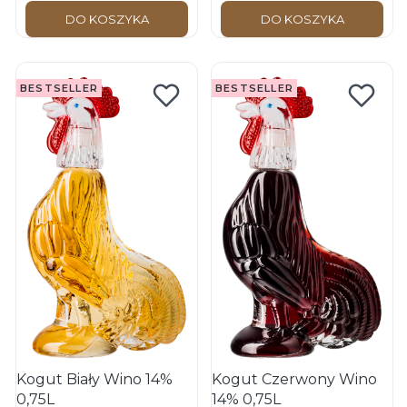
DO KOSZYKA
DO KOSZYKA
BESTSELLER
BESTSELLER
Kogut Biały Wino 14%
Kogut Czerwony Wino
0,75L
14% 0,75L