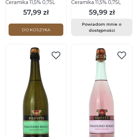
Ceramika 11,5% 0,75L
Ceramika 11,5% 0,75L
57,99 zł
59,99 zł
Cena
Cena
Powiadom mnie o
DO KOSZYKA
dostępności