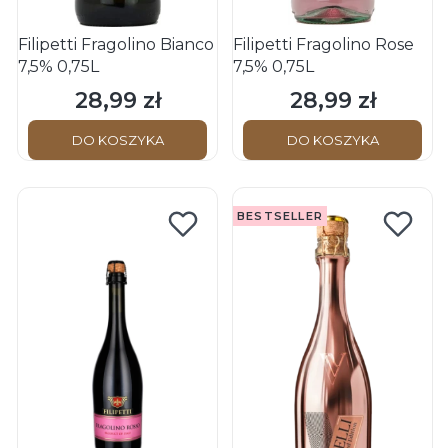
Filipetti Fragolino Bianco
Filipetti Fragolino Rose
7,5% 0,75L
7,5% 0,75L
28,99 zł
28,99 zł
Cena
Cena
DO KOSZYKA
DO KOSZYKA
BESTSELLER