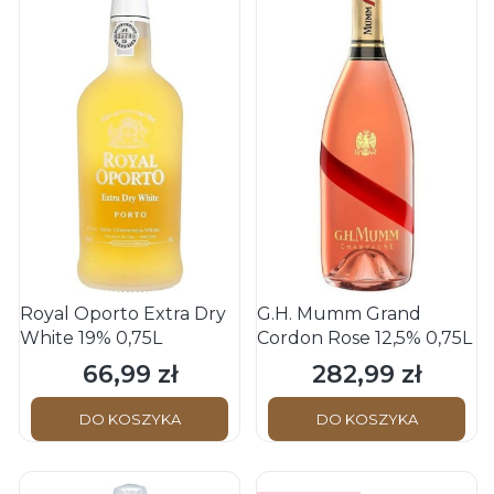
Royal Oporto Extra Dry
G.H. Mumm Grand
White 19% 0,75L
Cordon Rose 12,5% 0,75L
66,99 zł
282,99 zł
Cena
Cena
DO KOSZYKA
DO KOSZYKA