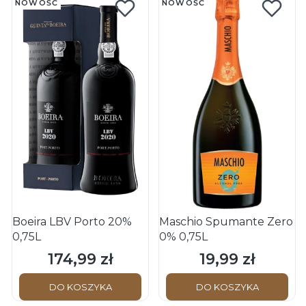
NOWOŚĆ
NOWOŚĆ
Boeira LBV Porto 20%
Maschio Spumante Zero
0,75L
0% 0,75L
174,99 zł
19,99 zł
Cena
Cena
DO KOSZYKA
DO KOSZYKA