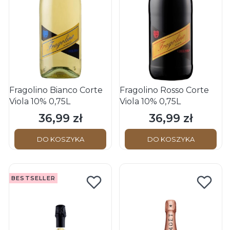
Fragolino Bianco Corte
Fragolino Rosso Corte
Viola 10% 0,75L
Viola 10% 0,75L
36,99 zł
36,99 zł
Cena
Cena
DO KOSZYKA
DO KOSZYKA
BESTSELLER