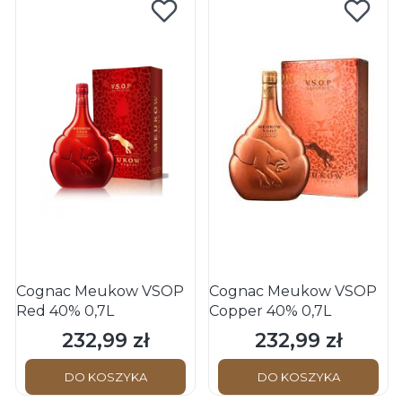
Cognac Meukow VSOP
Cognac Meukow VSOP
Red 40% 0,7L
Copper 40% 0,7L
232,99 zł
232,99 zł
Cena
Cena
DO KOSZYKA
DO KOSZYKA