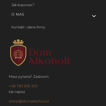
Jak kupować?
O NAS
Kontakt i dane firmy
Masz pytania? Zadzwoń:
+48 783 618 303
lub napisz
sklep@domalkoholi.pl