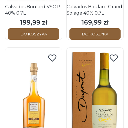
Calvados Boulard VSOP
Calvados Boulard Grand
40% 0,7L
Solage 40% 0,7L
199,99 zł
169,99 zł
Cena
Cena
DO KOSZYKA
DO KOSZYKA