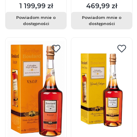
1 199,99 zł
469,99 zł
Cena
Cena
Powiadom mnie o
Powiadom mnie o
dostępności
dostępności