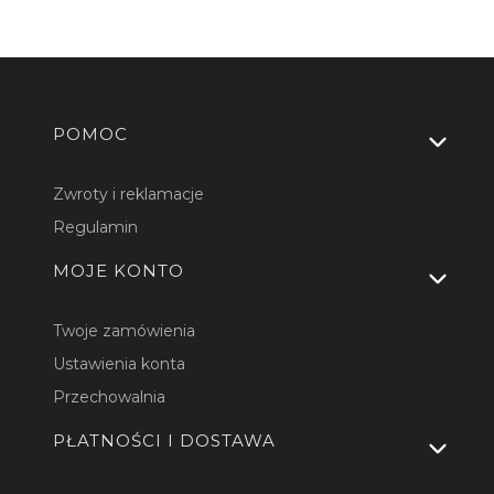
Linki w stopce
POMOC
Zwroty i reklamacje
Regulamin
MOJE KONTO
Twoje zamówienia
Ustawienia konta
Przechowalnia
PŁATNOŚCI I DOSTAWA